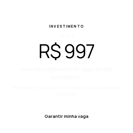
INVESTIMENTO
LOTE 3
R$ 997
Inclui todo o material do dia. Vagas para 60
participantes.
Parcelamento disponível. Confirme disponibilidade pelo
WhatsApp.
Garantir minha vaga